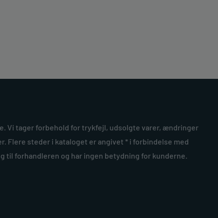
ke. Vi tager forbehold for trykfejl, udsolgte varer, ændringer
r. Flere steder i kataloget er angivet * i forbindelse med
ng til forhandleren og har ingen betydning for kunderne.