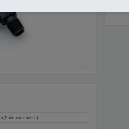
o (Spectrum, cobra)