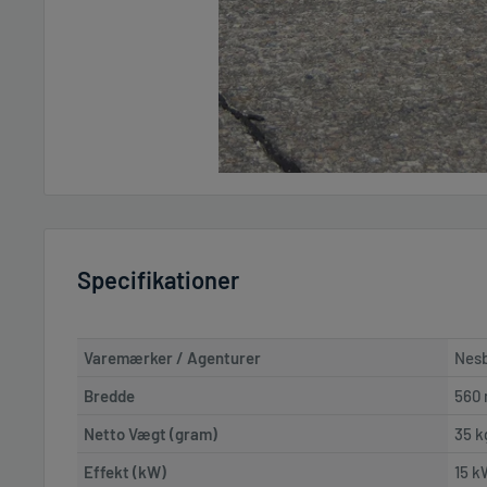
Specifikationer
Varemærker / Agenturer
Nes
Bredde
560
Netto Vægt (gram)
35 k
Effekt (kW)
15 k