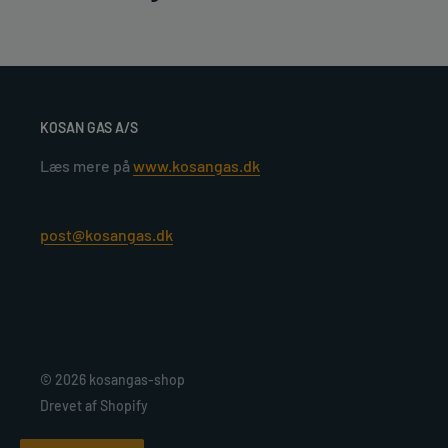
KOSAN GAS A/S
Læs mere på
www.kosangas.dk
post@kosangas.dk
© 2026 kosangas-shop
Drevet af Shopify