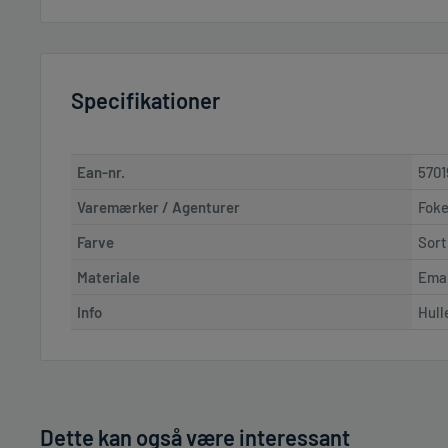
Specifikationer
Ean-nr.
5701
Varemærker / Agenturer
Foke
Farve
Sort
Materiale
Emal
Info
Hull
Dette kan også være interessant