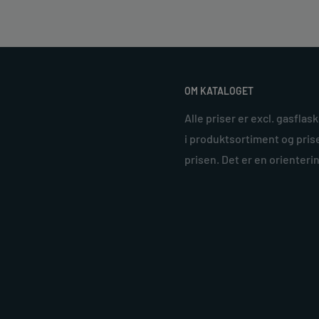
OM KATALOGET
Alle priser er excl. gasflas
i produktsortiment og prise
prisen. Det er en orienteri