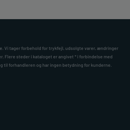
ke. Vi tager forbehold for trykfejl, udsolgte varer, ændringer
r. Flere steder i kataloget er angivet * i forbindelse med
ng til forhandleren og har ingen betydning for kunderne.