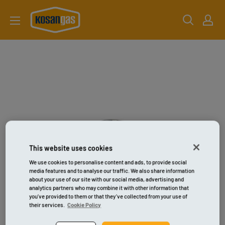
Gå
kosangas-
til
shop
indhold
This website uses cookies
We use cookies to personalise content and ads, to provide social
media features and to analyse our traffic. We also share information
about your use of our site with our social media, advertising and
analytics partners who may combine it with other information that
you’ve provided to them or that they’ve collected from your use of
their services.
Cookie Policy